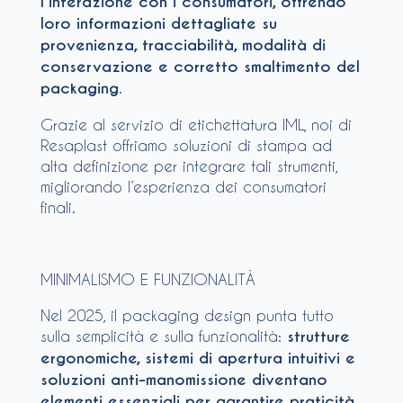
l’interazione con i consumatori, offrendo
loro informazioni dettagliate su
provenienza, tracciabilità, modalità di
conservazione e corretto smaltimento del
packaging
.
Grazie al servizio di etichettatura IML, noi di
Resaplast offriamo soluzioni di stampa ad
alta definizione per integrare tali strumenti,
migliorando l’esperienza dei consumatori
finali.
MINIMALISMO E FUNZIONALITÀ
Nel 2025, il packaging design punta tutto
sulla semplicità e sulla funzionalità:
strutture
ergonomiche, sistemi di apertura intuitivi e
soluzioni anti-manomissione diventano
elementi essenziali per garantire praticità