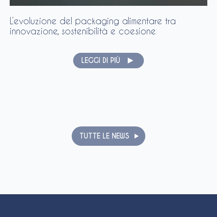
L’evoluzione del packaging alimentare tra
innovazione, sostenibilità e coesione
LEGGI DI PIÙ
TUTTE LE NEWS