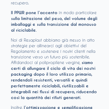
recupero.
Il PPWR pone l’accento
in modo particolare
sulla limitazione del peso, del volume degli
imballaggi e sulla transizione dal monouso
al riciclabile
.
Noi di Resaplast abbiamo già messo in atto
strategie per allinearci agli obiettivi del
Regolamento e sostenere i nostri clienti nella
transizione verso un futuro più sostenibile.
Affidandoci al polipropilene vergine,
siamo
certi di allungare il ciclo di vita dei nostri
packaging dopo il loro utilizzo primario,
rendendoli resistenti, versatili e quindi
perfettamente riciclabili, riutilizzabili e
integrabili nei flussi di recupero, riducendo
così la quantità dei rifiuti generati
.
Inoltre,
l’ottimizzazione e semplificazione