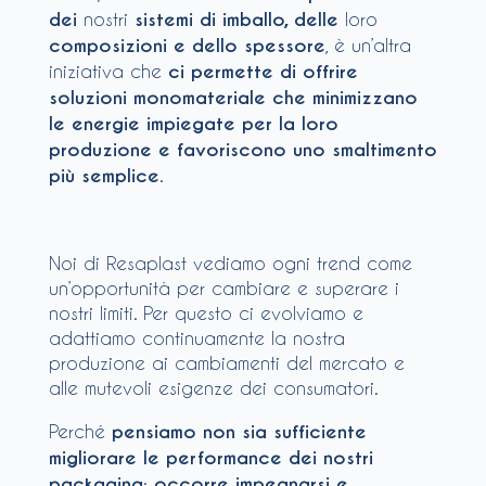
dei
nostri
sistemi di imballo, delle
loro
composizioni e dello spessore
, è un’altra
iniziativa che
ci permette di offrire
soluzioni monomateriale che minimizzano
le energie impiegate per la loro
produzione e favoriscono uno smaltimento
più semplice
.
Noi di Resaplast vediamo ogni trend come
un’opportunità per cambiare e superare i
nostri limiti. Per questo ci evolviamo e
adattiamo continuamente la nostra
produzione ai cambiamenti del mercato e
alle mutevoli esigenze dei consumatori.
Perché
pensiamo non sia sufficiente
migliorare le performance dei nostri
packaging
:
occorre impegnarsi e