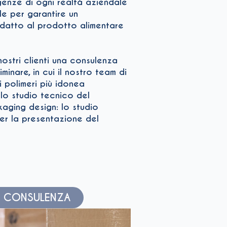
enze di ogni realtà aziendale
e per garantire un
datto al prodotto alimentare
 nostri clienti una consulenza
inare, in cui il nostro team di
i polimeri più idonea
 lo studio tecnico del
kaging design: lo studio
per la presentazione del
NA CONSULENZA