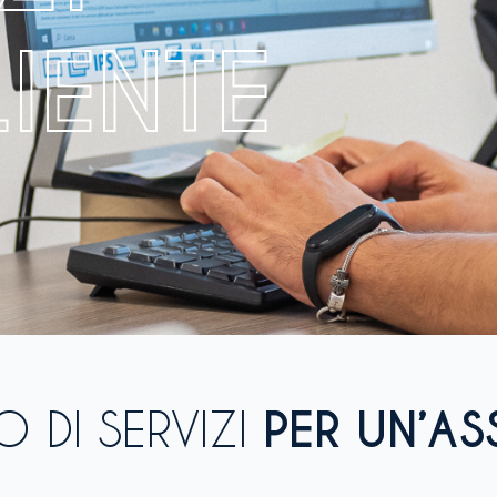
IENTE
 DI SERVIZI
PER UN’AS