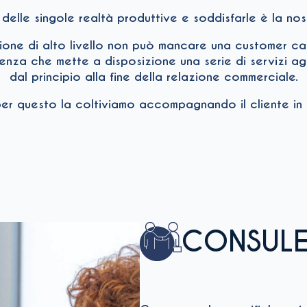
lle singole realtà produttive e soddisfarle è la nost
one di alto livello non può mancare una customer ca
enza che mette a disposizione una serie di servizi agg
dal principio alla fine della relazione commerciale.
 e per questo la coltiviamo accompagnando il cliente in
CONSUL