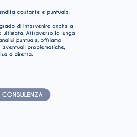
endita costante e puntuale.
n grado di intervenire anche a
ultimata. Attraverso la lunga
nalisi puntuale, offriamo
e eventuali problematiche,
sa e diretta.
NA CONSULENZA