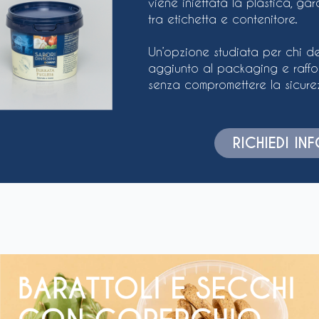
viene iniettata la plastica, ga
tra etichetta e contenitore.
Un’opzione studiata per chi de
aggiunto al packaging e raffor
senza compromettere la sicurez
RICHIEDI I