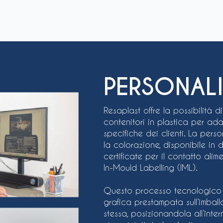
PERSONAL
Resaplast offre la possibilità d
contenitori in plastica per ada
specifiche dei clienti. La per
la colorazione, disponibile in d
certificate per il contatto alime
In-Mould Labelling (IML).
Questo processo tecnologico 
grafica prestampata sull’imbal
stessa, posizionandola all’inte