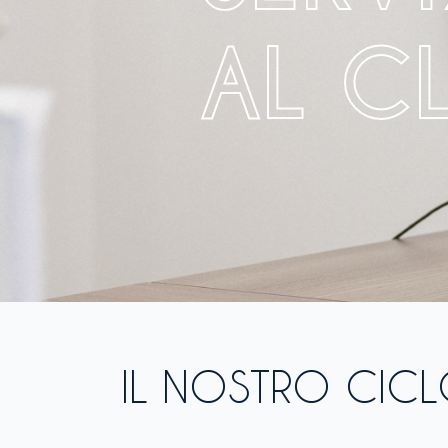
AL CL
IL NOSTRO CICLO