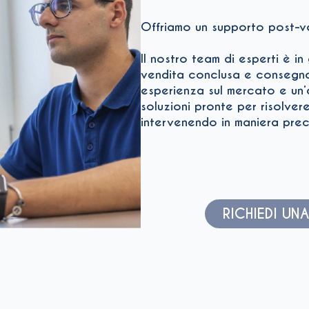
Offriamo un supporto post-v
Il nostro team di esperti è i
vendita conclusa e consegna 
esperienza sul mercato e un’a
soluzioni pronte per risolver
intervenendo in maniera preci
RICHIEDI U