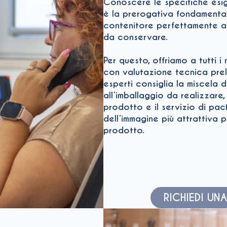
Conoscere le specifiche esig
è la prerogativa fondamental
contenitore perfettamente a
da conservare.
Per questo, offriamo a tutti i
con valutazione tecnica prelim
esperti consiglia la miscela d
all’imballaggio da realizzare,
prodotto e il servizio di pac
dell’immagine più attrattiva 
prodotto.
RICHIEDI U