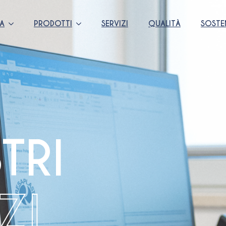
DA
PRODOTTI
SERVIZI
QUALITÀ
SOSTEN
TRI
ZI