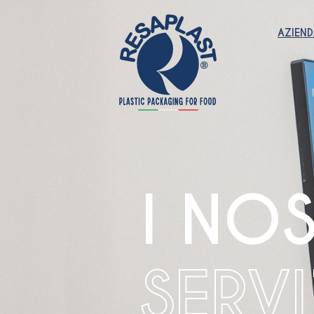
AZIEN
I NOS
SERVI