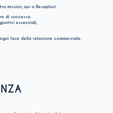
ra mission, qui a Resaplast.
re di successo.
iuntivi essenziali,
 ogni fase della relazione commerciale.
ENZA