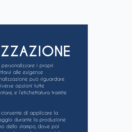
IZZAZIONE
i personalizzare i propri
ttarsi alle esigenze
sonalizzazione può riguardare
iverse opzioni tutte
ntare, e l’etichettatura tramite
consente di applicare la
laggio durante la produzione
rno dello stampo, dove poi