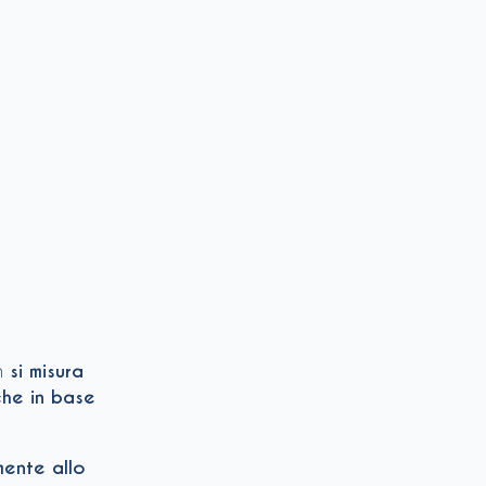
n
si misura
he in base
mente allo