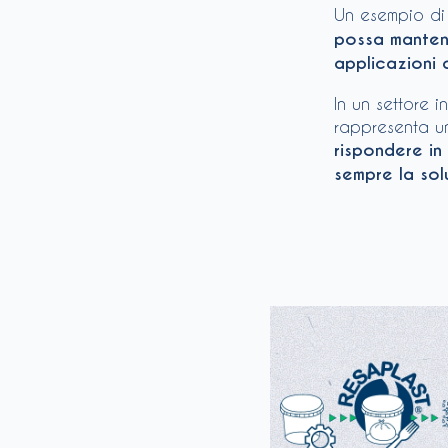
Un esempio d
possa mantene
applicazioni 
In un settore 
rappresenta un
rispondere in
sempre la sol