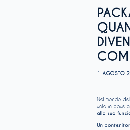
PACK
QUAN
DIVE
COMP
1 AGOSTO 2
Nel mondo dell
solo in base a
alla sua funzi
Un contenitor