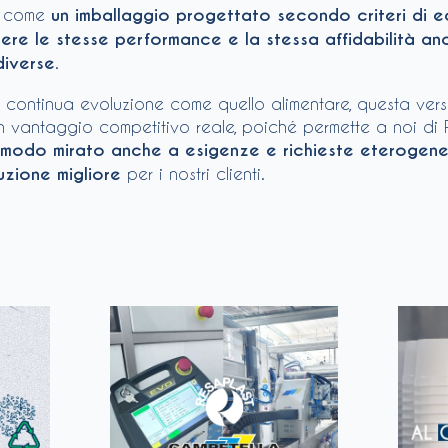
i come
un imballaggio progettato secondo criteri di 
re le stesse performance e la stessa affidabilità an
diverse
.
in continua evoluzione come quello alimentare, questa versa
 vantaggio competitivo reale, poiché permette a noi di 
 modo mirato anche a esigenze e richieste eterogene
uzione migliore
per i nostri clienti.