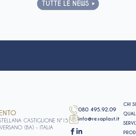
TUTTE LE NEWS
CHI 
080 495.92.09
MENTO
QUAL
info@resaplast.it
ASTELLANA CASTIGLIONE N°15
SERVI
ERSANO (BA) - ITALIA
PROD