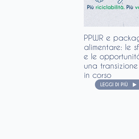
PPWR e packa
alimentare: le s
e le opportunit
una transizione
in corso
LEGGI DI PIÙ