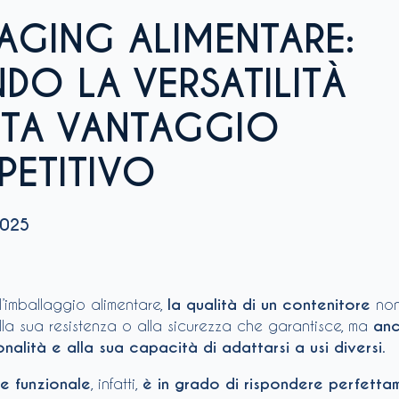
AGING ALIMENTARE:
DO LA VERSATILITÀ
NTA VANTAGGIO
ETITIVO
025
’imballaggio alimentare,
la qualità di un contenitore
no
lla sua resistenza o alla sicurezza che garantisce, ma
anc
onalità
e alla sua capacità di adattarsi a usi diversi
.
e funzionale
, infatti,
è in grado di rispondere perfetta