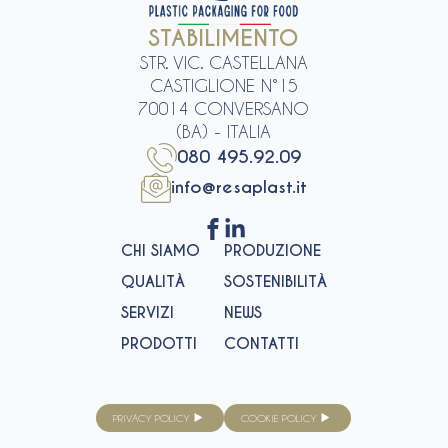
STABILIMENTO
STR. VIC. CASTELLANA
CASTIGLIONE N°15
70014 CONVERSANO
(BA) - ITALIA
080 495.92.09
info@resaplast.it
CHI SIAMO
PRODUZIONE
QUALITÀ
SOSTENIBILITÀ
SERVIZI
NEWS
PRODOTTI
CONTATTI
PRIVACY POLICY
COOKIE POLICY