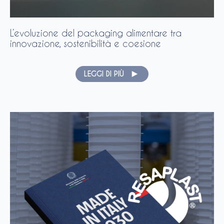
L’evoluzione del packaging alimentare tra
innovazione, sostenibilità e coesione
LEGGI DI PIÙ