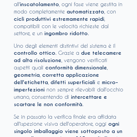
all'
inscatolamento
, ogni fase viene gestita in
modo completamente
automatizzato
, con
cicli produttivi estremamente rapidi
,
compatibili con le velocità richieste dal
settore, e un
ingombro ridotto
.
Uno degli elementi distintivi del sistema è il
controllo ottico
. Grazie a
due telecamere
ad alta risoluzione
, vengono verificati
aspetti quali
conformità
dimensionale
,
geometria
,
corretta applicazione
dell'etichetta
,
difetti superficiali
e
micro-
imperfezioni
non sempre rilevabili dall'occhio
umano, consentendo di
intercettare e
scartare le non conformità
.
Se in passato la verifica finale era affidata
all'ispezione visiva dell'operatore, oggi
ogni
singolo imballaggio viene sottoposto a un