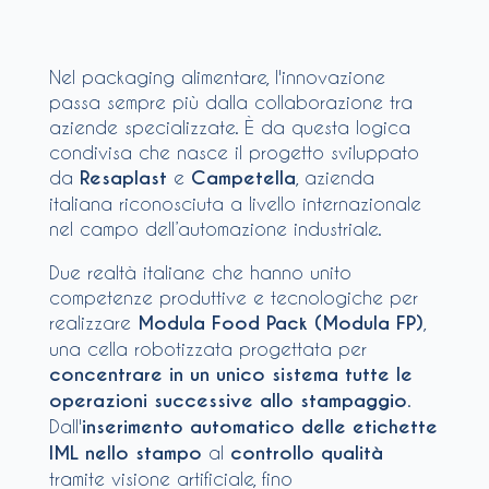
Nel packaging alimentare, l'innovazione
passa sempre più dalla collaborazione tra
aziende specializzate. È da questa logica
condivisa che nasce il progetto sviluppato
da
Resaplast
e
Campetella
, azienda
italiana riconosciuta a livello internazionale
nel campo dell’automazione industriale.
Due realtà italiane che hanno unito
competenze produttive e tecnologiche per
realizzare
Modula Food Pack (Modula FP)
,
una cella robotizzata progettata per
concentrare in un unico sistema tutte le
operazioni successive allo stampaggio
.
Dall'
inserimento automatico delle etichette
IML nello stampo
al
controllo
qualità
tramite visione artificiale, fino