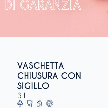
DI GARANZIA
VASCHETTA
CHIUSURA CON
SIGILLO
3 L