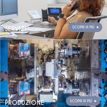
SERVIZI
SCOPRI DI PIÙ
PRODUZIONE
SCOPRI DI PIÙ