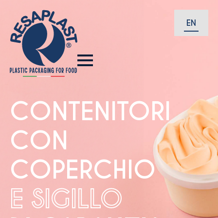
EN
CONTENITORI
CON
COPERCHIO
E SIGILLO