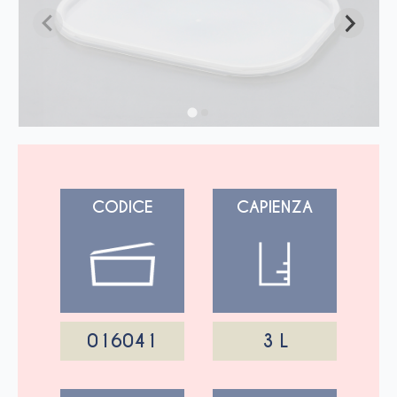
CODICE
CAPIENZA
016041
3 L