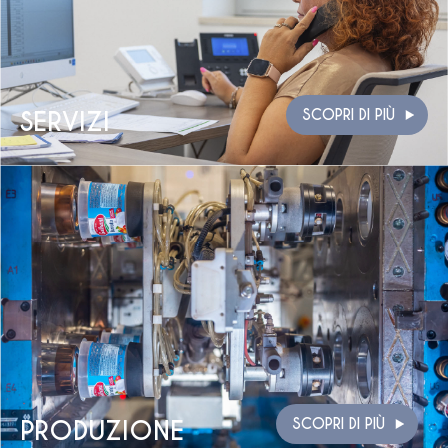
SERVIZI
SCOPRI DI PIÙ
PRODUZIONE
SCOPRI DI PIÙ