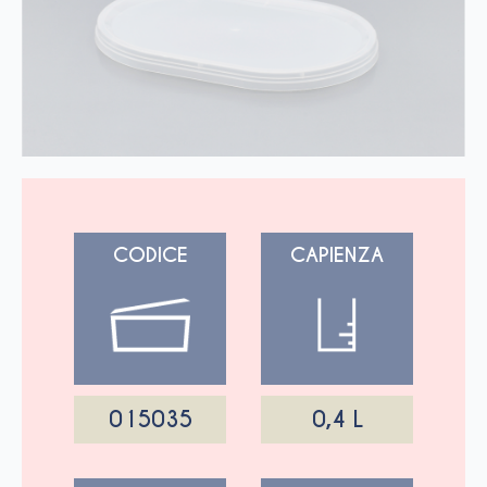
CODICE
CAPIENZA
015035
0,4 L