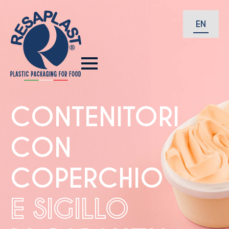
EN
CONTENITORI
CON
COPERCHIO
E SIGILLO