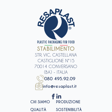
STABILIMENTO
STR. VIC. CASTELLANA
CASTIGLIONE N°15
70014 CONVERSANO
(BA) - ITALIA
080 495.92.09
info@resaplast.it
CHI SIAMO
PRODUZIONE
QUALITÀ
SOSTENIBILITÀ