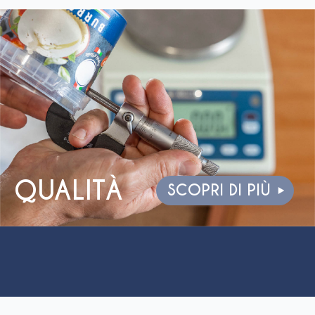
QUALITÀ
SCOPRI DI PIÙ