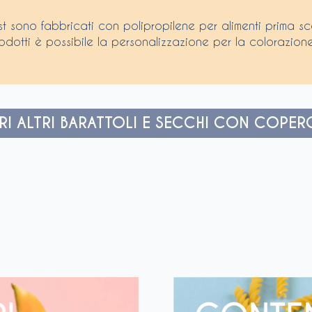
st sono fabbricati con polipropilene per alimenti prima scelt
 prodotti è possibile la personalizzazione per la colorazione
I ALTRI BARATTOLI E SECCHI CON COPER