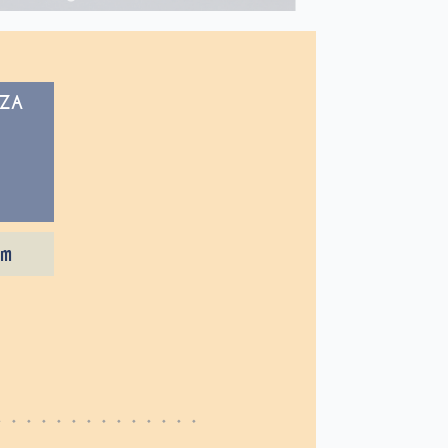
ZZA
mm